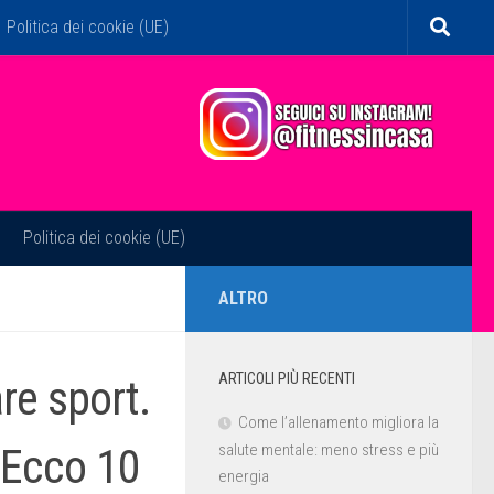
Politica dei cookie (UE)
Politica dei cookie (UE)
ALTRO
ARTICOLI PIÙ RECENTI
re sport.
Come l’allenamento migliora la
 Ecco 10
salute mentale: meno stress e più
energia