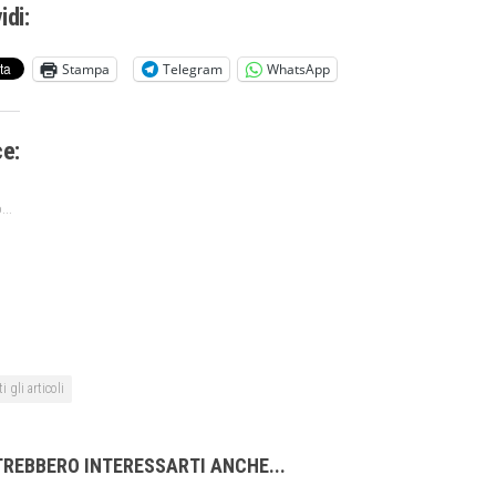
idi:
Stampa
Telegram
WhatsApp
ce:
...
i gli articoli
REBBERO INTERESSARTI ANCHE...