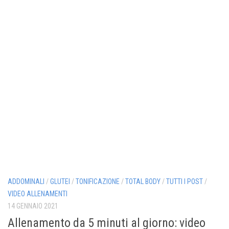
ADDOMINALI
/
GLUTEI
/
TONIFICAZIONE
/
TOTAL BODY
/
TUTTI I POST
/
VIDEO ALLENAMENTI
14 GENNAIO 2021
Allenamento da 5 minuti al giorno: video