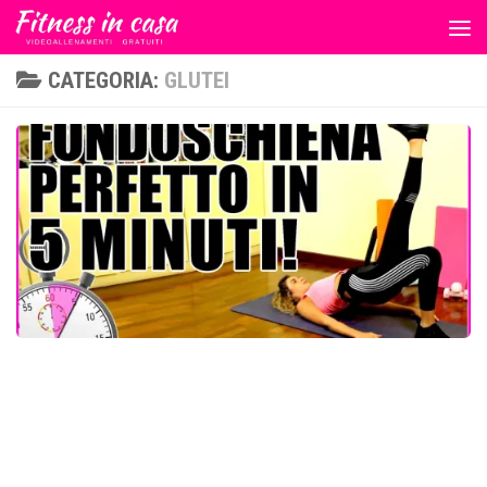
Salta al contenuto
CATEGORIA:
GLUTEI