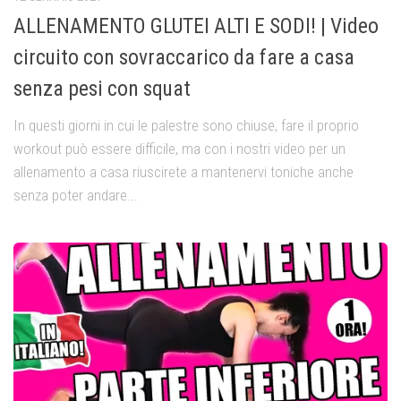
ALLENAMENTO GLUTEI ALTI E SODI! | Video
circuito con sovraccarico da fare a casa
senza pesi con squat
In questi giorni in cui le palestre sono chiuse, fare il proprio
workout può essere difficile, ma con i nostri video per un
allenamento a casa riuscirete a mantenervi toniche anche
senza poter andare...