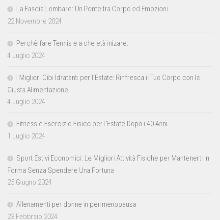
La Fascia Lombare: Un Ponte tra Corpo ed Emozioni
22 Novembre 2024
Perchè fare Tennis e a che età inizare.
4 Luglio 2024
I Migliori Cibi Idratanti per l’Estate: Rinfresca il Tuo Corpo con la
Giusta Alimentazione
4 Luglio 2024
Fitness e Esercizio Fisico per l’Estate Dopo i 40 Anni
1 Luglio 2024
Sport Estivi Economici: Le Migliori Attività Fisiche per Mantenerti in
Forma Senza Spendere Una Fortuna
25 Giugno 2024
Allenamenti per donne in perimenopausa
23 Febbraio 2024