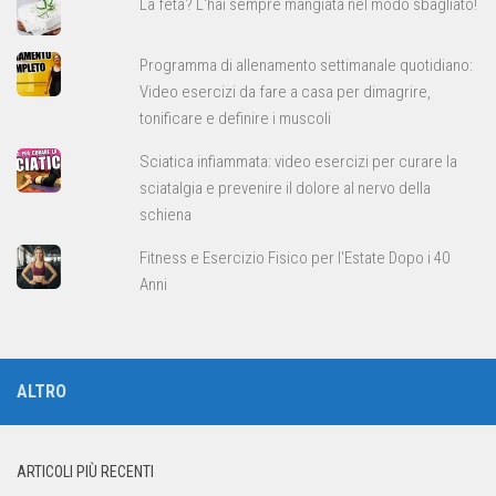
La feta? L'hai sempre mangiata nel modo sbagliato!
Programma di allenamento settimanale quotidiano:
Video esercizi da fare a casa per dimagrire,
tonificare e definire i muscoli
Sciatica infiammata: video esercizi per curare la
sciatalgia e prevenire il dolore al nervo della
schiena
Fitness e Esercizio Fisico per l'Estate Dopo i 40
Anni
ALTRO
ARTICOLI PIÙ RECENTI