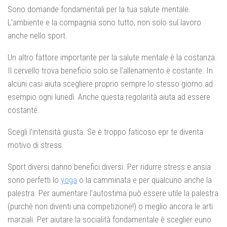
Sono domande fondamentali per la tua salute mentale.
L’ambiente e la compagnia sono tutto, non solo sul lavoro
anche nello sport.
Un altro fattore importante per la salute mentale è la costanza.
Il cervello trova beneficio solo se l’allenamento è costante. In
alcuni casi aiuta scegliere proprio sempre lo stesso giorno ad
esempio ogni lunedì. Anche questa regolarità aiuta ad essere
costante.
Scegli l’intensità giusta. Se è troppo faticoso epr te diventa
motivo di stress.
Sport diversi danno benefici diversi. Per ridurre stress e ansia
sono perfetti lo
yoga
o la camminata e per qualcuno anche la
palestra. Per aumentare l’autostima può essere utile la palestra
(purchè non diventi una competizione!) o meglio ancora le arti
marziali. Per aiutare la socialità fondamentale è sceglier euno