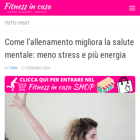
Salta al contenuto
TUTTI I POST
Come l’allenamento migliora la salute
mentale: meno stress e più energia
DI
TONY
·
27 FEBBRAIO 2026