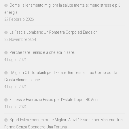
Come l’allenamento migliora la salute mentale: meno stress e più
energia
27 Febbraio 2026
La Fascia Lombare: Un Ponte tra Corpo ed Emozioni
22 Novembre 2024
Perchè fare Tennis e a che età inizare.
4 Luglio 2024
I Migliori Cibi Idratanti per l’Estate: Rinfresca il Tuo Corpo con la
Giusta Alimentazione
4 Luglio 2024
Fitness e Esercizio Fisico per l’Estate Dopo i 40 Anni
1 Luglio 2024
Sport Estivi Economici: Le Migliori Attività Fisiche per Mantenerti in
Forma Senza Spendere Una Fortuna