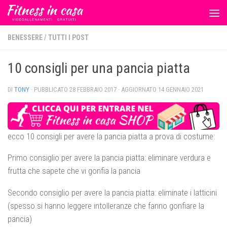
Salta al contenuto
BENESSERE
/
TUTTI I POST
10 consigli per una pancia piatta
DI
TONY
· PUBBLICATO
28 FEBBRAIO 2017
· AGGIORNATO
14 GENNAIO 2021
ecco 10 consigli per avere la pancia piatta a prova di costume:
Primo consiglio per avere la pancia piatta: eliminare verdura e
frutta che sapete che vi gonfia la pancia
Secondo consiglio per avere la pancia piatta: eliminate i latticini
(spesso si hanno leggere intolleranze che fanno gonfiare la
pancia)