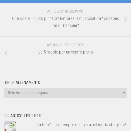
ARTICOLO SUCCESSIVO
Che cos’è il nuoto pinnato? Rinforza la muscolatura? possono
farlo i bambini?
ARTICOLO PRECEDENTE
Le 5 regole per un ventre piatto
TIPI DI ALLENAMENTO
Tipi
di
allenamento
GLI ARTICOLI PIÙ LETTI
La feta? L'hai sempre mangiata nel modo sbagliato!