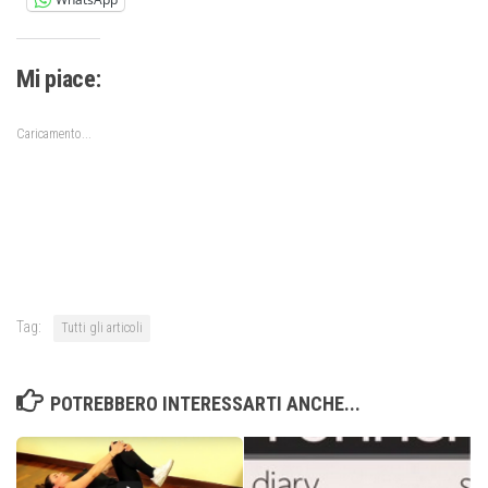
Mi piace:
Caricamento...
Tag:
Tutti gli articoli
POTREBBERO INTERESSARTI ANCHE...