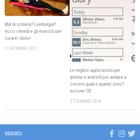
Mal di schiena? Lombalgia?
ecco i rimedi e gli esercizi per
curare i dolori
21 DICEMBRE 2017
Le migliori applicazioni per
iphone e android per andare a
correre quali e quante sono?
eccone 10!
27 GENNAIO 2018
SEGUICI: