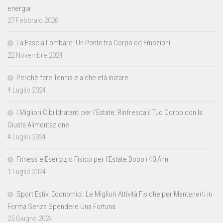
energia
27 Febbraio 2026
La Fascia Lombare: Un Ponte tra Corpo ed Emozioni
22 Novembre 2024
Perchè fare Tennis e a che età inizare.
4 Luglio 2024
I Migliori Cibi Idratanti per l’Estate: Rinfresca il Tuo Corpo con la
Giusta Alimentazione
4 Luglio 2024
Fitness e Esercizio Fisico per l’Estate Dopo i 40 Anni
1 Luglio 2024
Sport Estivi Economici: Le Migliori Attività Fisiche per Mantenerti in
Forma Senza Spendere Una Fortuna
25 Giugno 2024