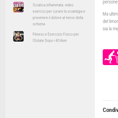
persone
Sciatica infiammata: video
esercizi per curare la sciatalgia e
Ma ultim
prevenire il dolore al nervo della
del limo
schiena
sia la mi
Fitness e Esercizio Fisico per
l'Estate Dopo i 40 Anni
Condiv