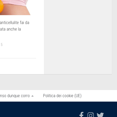
ticellulite fai da
iata anche la
15
nso dunque corro
Politica dei cookie (UE)