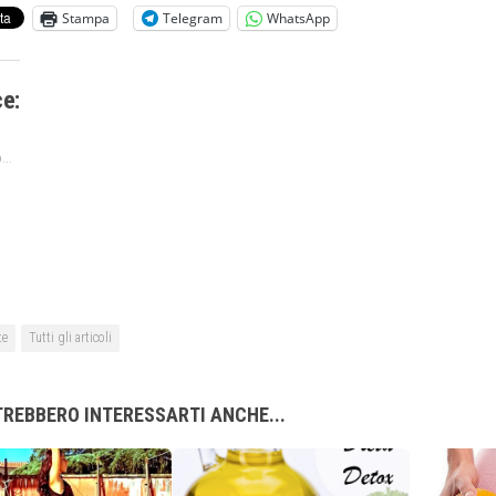
Stampa
Telegram
WhatsApp
ce:
...
te
Tutti gli articoli
REBBERO INTERESSARTI ANCHE...