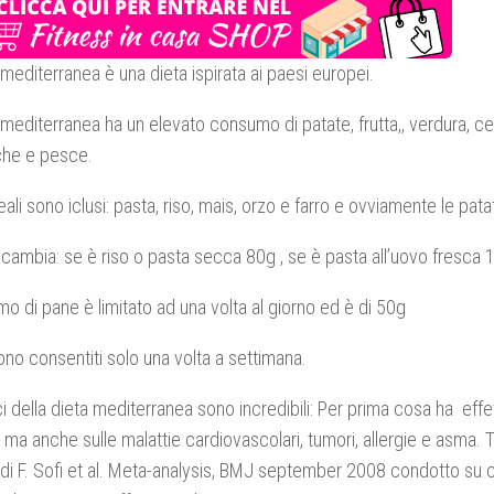
 mediterranea è una dieta ispirata ai paesi europei.
 mediterranea ha un elevato consumo di patate, frutta,, verdura, ce
che e pesce.
eali sono iclusi: pasta, riso, mais, orzo e farro e ovviamente le pata
cambia: se è riso o pasta secca 80g , se è pasta all’uovo fresca 
mo di pane è limitato ad una volta al giorno ed è di 50g
sono consentiti solo una volta a settimana.
ci della dieta mediterranea sono incredibili: Per prima cosa ha effett
, ma anche sulle malattie cardiovascolari, tumori, allergie e asma. 
udi F. Sofi et al. Meta-analysis, BMJ september 2008 condotto su 