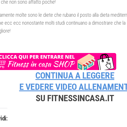
 che non sono affatto poche!
amente molte sono le diete che rubano il posto alla dieta mediter
ne ecc ecc nonostante molti studi continuano a dimostrare che la
gliore!
CONTINUA A LEGGERE
E VEDERE
VIDEO ALLENAMENT
SU FITNESSINCASA.IT
idi: