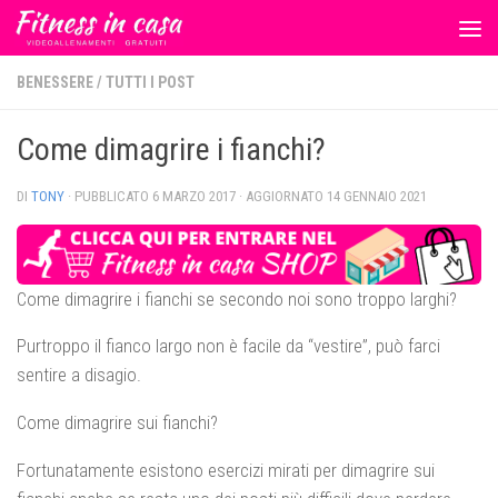
Salta al contenuto
BENESSERE
/
TUTTI I POST
Come dimagrire i fianchi?
DI
TONY
· PUBBLICATO
6 MARZO 2017
· AGGIORNATO
14 GENNAIO 2021
Come dimagrire i fianchi se secondo noi sono troppo larghi?
Purtroppo il fianco largo non è facile da “vestire”, può farci
sentire a disagio.
Come dimagrire sui fianchi?
Fortunatamente esistono esercizi mirati per dimagrire sui