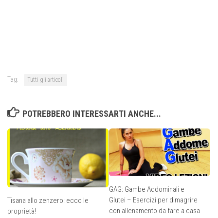
Tag:
Tutti gli articoli
POTREBBERO INTERESSARTI ANCHE...
GAG: Gambe Addominali e
Glutei – Esercizi per dimagrire
Tisana allo zenzero: ecco le
con allenamento da fare a casa
proprietà!