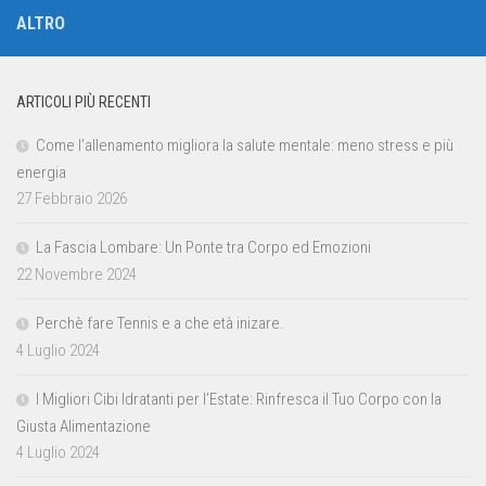
ALTRO
ARTICOLI PIÙ RECENTI
Come l’allenamento migliora la salute mentale: meno stress e più
energia
27 Febbraio 2026
La Fascia Lombare: Un Ponte tra Corpo ed Emozioni
22 Novembre 2024
Perchè fare Tennis e a che età inizare.
4 Luglio 2024
I Migliori Cibi Idratanti per l’Estate: Rinfresca il Tuo Corpo con la
Giusta Alimentazione
4 Luglio 2024