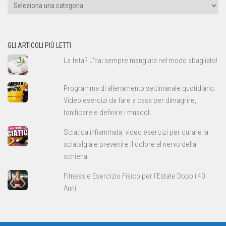
Tipi
di
allenamento
GLI ARTICOLI PIÙ LETTI
La feta? L'hai sempre mangiata nel modo sbagliato!
Programma di allenamento settimanale quotidiano:
Video esercizi da fare a casa per dimagrire,
tonificare e definire i muscoli
Sciatica infiammata: video esercizi per curare la
sciatalgia e prevenire il dolore al nervo della
schiena
Fitness e Esercizio Fisico per l'Estate Dopo i 40
Anni