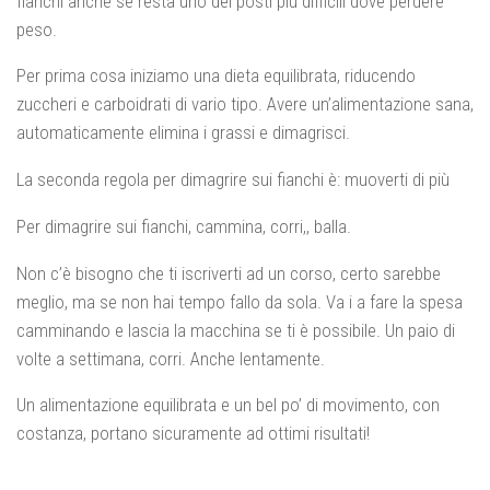
fianchi anche se resta uno dei posti più difficili dove perdere
peso.
Per prima cosa iniziamo una dieta equilibrata, riducendo
zuccheri e carboidrati di vario tipo. Avere un’alimentazione sana,
automaticamente elimina i grassi e dimagrisci.
La seconda regola per dimagrire sui fianchi è: muoverti di più
Per dimagrire sui fianchi, cammina, corri,, balla.
Non c’è bisogno che ti iscriverti ad un corso, certo sarebbe
meglio, ma se non hai tempo fallo da sola. Va i a fare la spesa
camminando e lascia la macchina se ti è possibile. Un paio di
volte a settimana, corri. Anche lentamente.
Un alimentazione equilibrata e un bel po’ di movimento, con
costanza, portano sicuramente ad ottimi risultati!