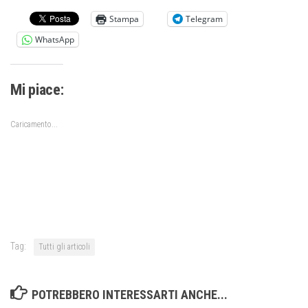
Stampa
Telegram
WhatsApp
Mi piace:
Caricamento...
Tag:
Tutti gli articoli
POTREBBERO INTERESSARTI ANCHE...