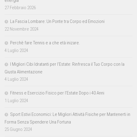
energia
27 Febbraio 2026
La Fascia Lombare: Un Ponte tra Corpo ed Emozioni
22 Novembre 2024
Perchè fare Tennis e a che età inizare.
4 Luglio 2024
I Migliori Cibi Idratanti per l’Estate: Rinfresca il Tuo Corpo con la
Giusta Alimentazione
4 Luglio 2024
Fitness e Esercizio Fisico per l’Estate Dopo i 40 Anni
1 Luglio 2024
Sport Estivi Economici: Le Migliori Attività Fisiche per Mantenerti in
Forma Senza Spendere Una Fortuna
25 Giugno 2024