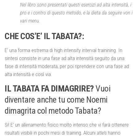
Nel libro sono presentati questi esercizi ad alta intensità, i
pro e i contro di questo metodo, e la dieta da seguire von i
vari menu.
CHE COS’E’ IL TABATA?:
E’ una forma estrema di high intensity interval trainining. In
sintesi consiste in una fase ad alta intensità seguito da una
fase di intensità moderata, per poi riprendere con una fase ad
alta intensità e così via.
IL TABATA FA DIMAGRIRE?
Vuoi
diventare anche tu come Noemi
dimagrita col metodo Tabata?
Si! E’ un allenamento fisico molto intenso che vi farà ottenere
risultati visibili in pochi mesi di training. Alcuni atleti hanno