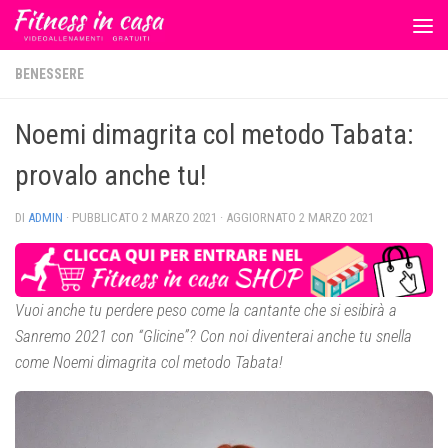
Salta al contenuto
BENESSERE
Noemi dimagrita col metodo Tabata:
provalo anche tu!
DI
ADMIN
· PUBBLICATO
2 MARZO 2021
· AGGIORNATO
2 MARZO 2021
Vuoi anche tu perdere peso come la cantante che si esibirà a
Sanremo 2021 con “Glicine”? Con noi diventerai anche tu snella
come Noemi dimagrita col metodo Tabata!