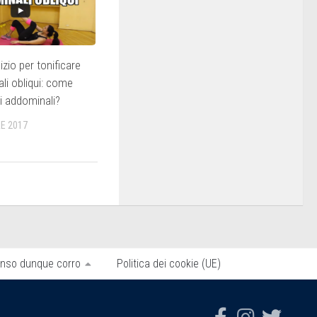
zio per tonificare
ali obliqui: come
li addominali?
E 2017
nso dunque corro
Politica dei cookie (UE)