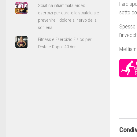
Fare spo
Sciatica infiammata: video
sotto co
esercizi per curare la sciatalgia e
prevenire il dolore al nervo della
Spesso s
schiena
l’invecc
Fitness e Esercizio Fisico per
l'Estate Dopo i 40 Anni
Mettiamo
Condiv