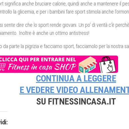
rt significa anche bruciare calorie, quindi anche a mantenere il p
ntrollo la glicemia, e per i bambini fare sport stimola anche l’ormon
i sente dire che lo sport rende giovani. Un po’ di verità c’è perchè 
hiamento. Inoltre è anche un ottimo antistress!
 da parte la pigrizia e facciamo sport, facciamolo per la nostra sa
CONTINUA A LEGGERE
E VEDERE
VIDEO ALLENAMENT
SU FITNESSINCASA.IT
idi: