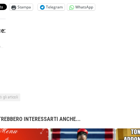
Stampa
Telegram
WhatsApp
ce:
...
i gli articoli
REBBERO INTERESSARTI ANCHE...