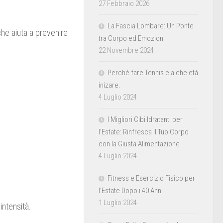
27 Febbraio 2026
La Fascia Lombare: Un Ponte
che aiuta a prevenire
tra Corpo ed Emozioni
22 Novembre 2024
Perchè fare Tennis e a che età
inizare.
4 Luglio 2024
I Migliori Cibi Idratanti per
l’Estate: Rinfresca il Tuo Corpo
con la Giusta Alimentazione
4 Luglio 2024
Fitness e Esercizio Fisico per
l’Estate Dopo i 40 Anni
1 Luglio 2024
intensità.