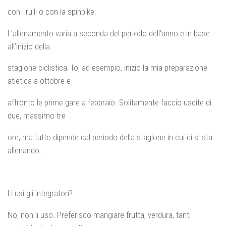
con i rulli o con la spinbike.
L’allenamento varia a seconda del periodo dell’anno e in base
all’inizio della
stagione ciclistica. Io, ad esempio, inizio la mia preparazione
atletica a ottobre e
affronto le prime gare a febbraio. Solitamente faccio uscite di
due, massimo tre
ore, ma tutto dipende dal periodo della stagione in cui ci si sta
allenando.
Li usi gli integratori?
No, non li uso. Preferisco mangiare frutta, verdura, tanti