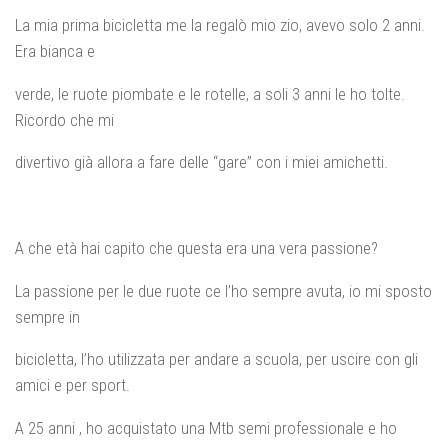
La mia prima bicicletta me la regalò mio zio, avevo solo 2 anni.
Era bianca e
verde, le ruote piombate e le rotelle, a soli 3 anni le ho tolte.
Ricordo che mi
divertivo già allora a fare delle “gare” con i miei amichetti.
A che età hai capito che questa era una vera passione?
La passione per le due ruote ce l’ho sempre avuta, io mi sposto
sempre in
bicicletta, l’ho utilizzata per andare a scuola, per uscire con gli
amici e per sport.
A 25 anni , ho acquistato una Mtb semi professionale e ho