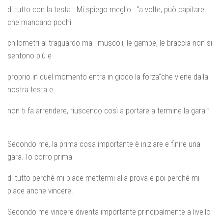
di tutto con la testa . Mi spiego meglio : “a volte, può capitare
che mancano pochi
chilometri al traguardo ma i muscoli, le gambe, le braccia non si
sentono più e
proprio in quel momento entra in gioco la forza”che viene dalla
nostra testa e
non ti fa arrendere, riuscendo così a portare a termine la gara ”
.
Secondo me, la prima cosa importante è iniziare e finire una
gara. Io corro prima
di tutto perché mi piace mettermi alla prova e poi perché mi
piace anche vincere.
Secondo me vincere diventa importante principalmente a livello