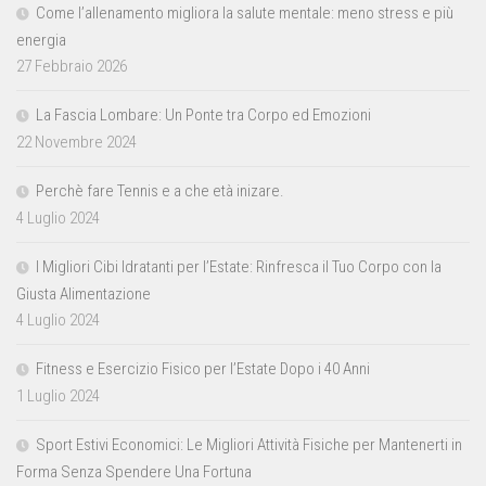
Come l’allenamento migliora la salute mentale: meno stress e più
energia
27 Febbraio 2026
La Fascia Lombare: Un Ponte tra Corpo ed Emozioni
22 Novembre 2024
Perchè fare Tennis e a che età inizare.
4 Luglio 2024
I Migliori Cibi Idratanti per l’Estate: Rinfresca il Tuo Corpo con la
Giusta Alimentazione
4 Luglio 2024
Fitness e Esercizio Fisico per l’Estate Dopo i 40 Anni
1 Luglio 2024
Sport Estivi Economici: Le Migliori Attività Fisiche per Mantenerti in
Forma Senza Spendere Una Fortuna