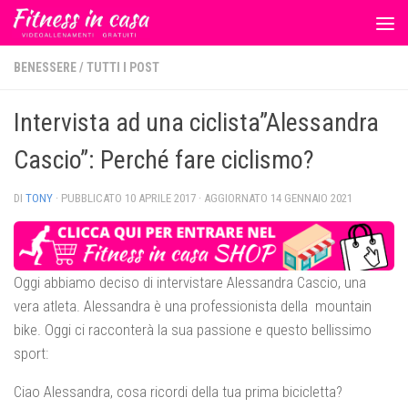
Salta al contenuto
BENESSERE
/
TUTTI I POST
Intervista ad una ciclista”Alessandra
Cascio”: Perché fare ciclismo?
DI
TONY
· PUBBLICATO
10 APRILE 2017
· AGGIORNATO
14 GENNAIO 2021
Oggi abbiamo deciso di intervistare Alessandra Cascio, una
vera atleta. Alessandra è una professionista della mountain
bike. Oggi ci racconterà la sua passione e questo bellissimo
sport:
Ciao Alessandra, cosa ricordi della tua prima bicicletta?