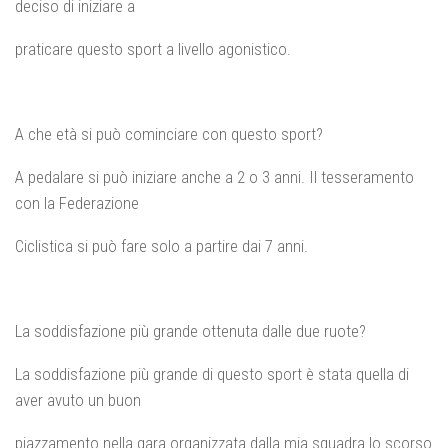
deciso di iniziare a
praticare questo sport a livello agonistico.
A che età si può cominciare con questo sport?
A pedalare si può iniziare anche a 2 o 3 anni. Il tesseramento
con la Federazione
Ciclistica si può fare solo a partire dai 7 anni.
La soddisfazione più grande ottenuta dalle due ruote?
La soddisfazione più grande di questo sport è stata quella di
aver avuto un buon
piazzamento nella gara organizzata dalla mia squadra lo scorso