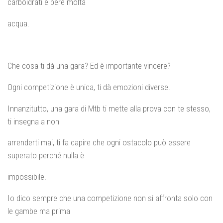
carboidrati e bere molta
acqua.
Che cosa ti dà una gara? Ed è importante vincere?
Ogni competizione è unica, ti dà emozioni diverse.
Innanzitutto, una gara di Mtb ti mette alla prova con te stesso,
ti insegna a non
arrenderti mai, ti fa capire che ogni ostacolo può essere
superato perché nulla è
impossibile.
Io dico sempre che una competizione non si affronta solo con
le gambe ma prima