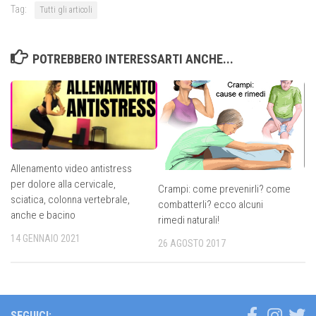
Tag:
Tutti gli articoli
POTREBBERO INTERESSARTI ANCHE...
Allenamento video antistress
per dolore alla cervicale,
Crampi: come prevenirli? come
sciatica, colonna vertebrale,
combatterli? ecco alcuni
anche e bacino
rimedi naturali!
14 GENNAIO 2021
26 AGOSTO 2017
SEGUICI: