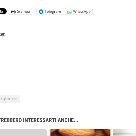
Stampa
Telegram
WhatsApp
ce:
...
i gli articoli
REBBERO INTERESSARTI ANCHE...