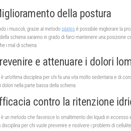
Miglioramento della postura
ndo i muscoli, grazie al metodo
pilates
è possibile migliorare la pro
della schiena saranno in grado di farci mantenere una posizione c
he i mal di schiena.
revenire e attenuare i dolori lo
è un’ottima disciplina per chi fa una vita molto sedentaria e di co
i dolori nella parte bassa della schiena.
fficacia contro la ritenzione idr
è un metodo che favorisce lo smaltimento dei liquidi in eccesso
 disciplina per chi vuole prevenire e risolvere i problemi di cellulite