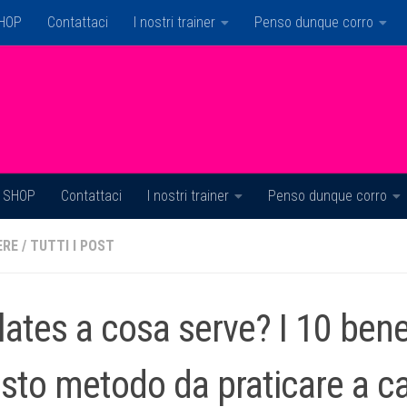
HOP
Contattaci
I nostri trainer
Penso dunque corro
SHOP
Contattaci
I nostri trainer
Penso dunque corro
ERE
/
TUTTI I POST
ilates a cosa serve? I 10 bene
sto metodo da praticare a c