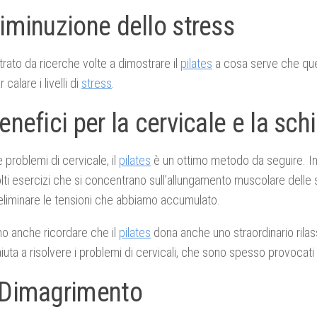
iminuzione dello stress
trato da ricerche volte a dimostrare il
pilates
a cosa serve che que
 calare i livelli di
stress
.
enefici per la cervicale e la sch
 problemi di cervicale, il
pilates
è un ottimo metodo da seguire. I
ti esercizi che si concentrano sull’allungamento muscolare delle sp
eliminare le tensioni che abbiamo accumulato.
o anche ricordare che il
pilates
dona anche uno straordinario rila
iuta a risolvere i problemi di cervicali, che sono spesso provocati 
 Dimagrimento