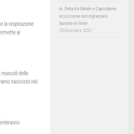
Dieta tra Natale e Capodanno:
ecco come non ingrassare
durante le feste
e la respirazione
23 Dicembre 2022
ermette ai
 muscoli delle
evamo nascosto nel
venteranno