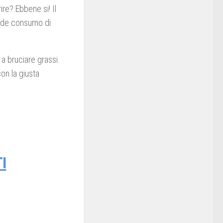
ire? Ebbene si! Il
nde consumo di
a bruciare grassi.
on la giusta
I