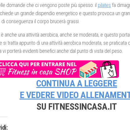
elle domande che ci vengono poste più spesso: il
pilates
fa dimagr
ichiede un grande dispendio energetico e questo provoca un gra
e di conseguenza il corpo brucerà grassi.
è anche una attività aerobica, anche se moderata, e questo porta 
 si tratta appunto di una attività aerobica moderata, se praticata c
 vi porterà evidenti benefici anche dal punto di vista del peso.
CONTINUA A LEGGERE
E VEDERE
VIDEO ALLENAMENT
SU FITNESSINCASA.IT
idi: