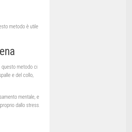
sto metodo è utile
iena
n questo metodo ci
alle e del collo,
ssamento mentale, e
proprio dallo stress.