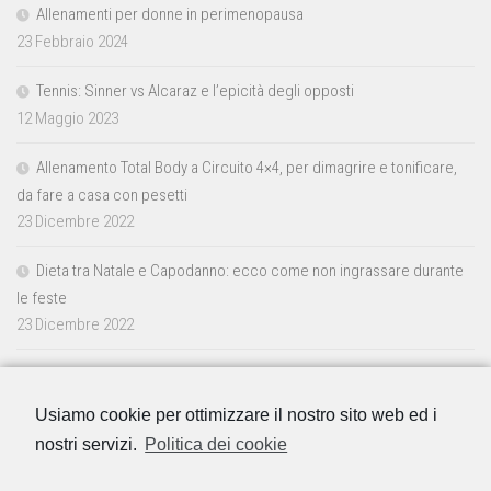
Allenamenti per donne in perimenopausa
23 Febbraio 2024
Tennis: Sinner vs Alcaraz e l’epicità degli opposti
12 Maggio 2023
Allenamento Total Body a Circuito 4×4, per dimagrire e tonificare,
da fare a casa con pesetti
23 Dicembre 2022
Dieta tra Natale e Capodanno: ecco come non ingrassare durante
le feste
23 Dicembre 2022
Usiamo cookie per ottimizzare il nostro sito web ed i
nostri servizi.
Politica dei cookie