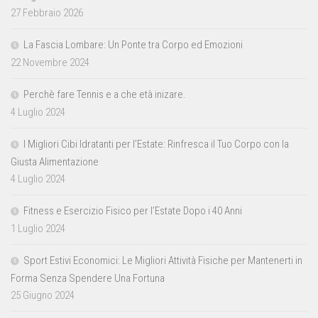
27 Febbraio 2026
La Fascia Lombare: Un Ponte tra Corpo ed Emozioni
22 Novembre 2024
Perchè fare Tennis e a che età inizare.
4 Luglio 2024
I Migliori Cibi Idratanti per l’Estate: Rinfresca il Tuo Corpo con la
Giusta Alimentazione
4 Luglio 2024
Fitness e Esercizio Fisico per l’Estate Dopo i 40 Anni
1 Luglio 2024
Sport Estivi Economici: Le Migliori Attività Fisiche per Mantenerti in
Forma Senza Spendere Una Fortuna
25 Giugno 2024