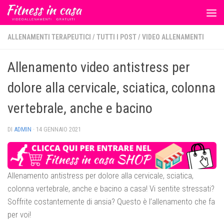
Salta al contenuto
ALLENAMENTI TERAPEUTICI
/
TUTTI I POST
/
VIDEO ALLENAMENTI
Allenamento video antistress per
dolore alla cervicale, sciatica, colonna
vertebrale, anche e bacino
DI
ADMIN
·
14 GENNAIO 2021
Allenamento antistress per dolore alla cervicale, sciatica,
colonna vertebrale, anche e bacino a casa! Vi sentite stressati?
Soffrite costantemente di ansia? Questo è l’allenamento che fa
per voi!