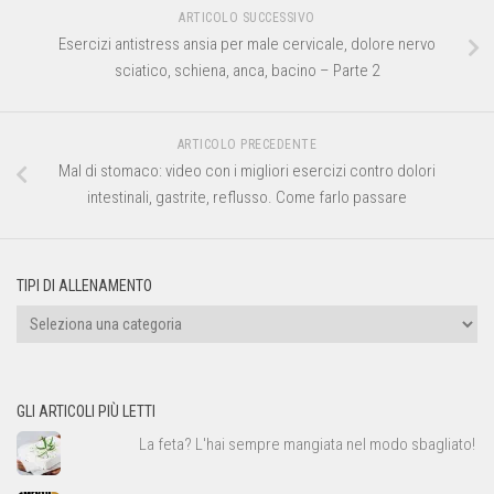
ARTICOLO SUCCESSIVO
Esercizi antistress ansia per male cervicale, dolore nervo
sciatico, schiena, anca, bacino – Parte 2
ARTICOLO PRECEDENTE
Mal di stomaco: video con i migliori esercizi contro dolori
intestinali, gastrite, reflusso. Come farlo passare
TIPI DI ALLENAMENTO
Tipi
di
allenamento
GLI ARTICOLI PIÙ LETTI
La feta? L'hai sempre mangiata nel modo sbagliato!