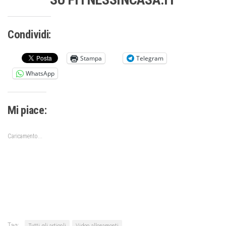
Condividi:
Stampa
Telegram
WhatsApp
Mi piace:
Caricamento...
Tag:
Tutti gli articoli
Video allenamenti