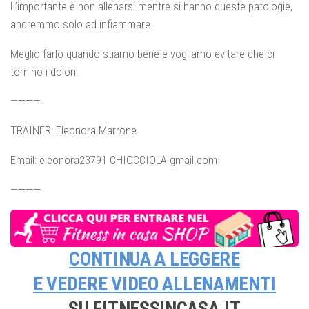
L’importante è non allenarsi mentre si hanno queste patologie,
andremmo solo ad infiammare.
Meglio farlo quando stiamo bene e vogliamo evitare che ci
tornino i dolori.
————-
TRAINER: Eleonora Marrone
Email: eleonora23791 CHIOCCIOLA gmail.com
————
CONTINUA A LEGGERE
E VEDERE
VIDEO ALLENAMENTI
SU FITNESSINCASA.IT