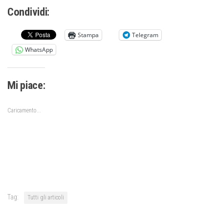
Condividi:
Stampa
Telegram
WhatsApp
Mi piace:
Caricamento...
Tag:
Tutti gli articoli