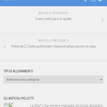
ARTICOLO SUCCESSIVO
Come rinforzare le spalle
ARTICOLO PRECEDENTE
Pettorali 2: Come potenziare i muscoli senza uscire di casa
TIPI DI ALLENAMENTO
Tipi
di
allenamento
GLI ARTICOLI PIÙ LETTI
La feta? L'hai sempre mangiata nel modo sbagliato!