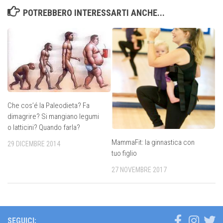
POTREBBERO INTERESSARTI ANCHE...
Che cos’é la Paleodieta? Fa
dimagrire? Si mangiano legumi
o latticini? Quando farla?
MammaFit: la ginnastica con
29 DICEMBRE 2014
tuo figlio
27 NOVEMBRE 2017
SEGUICI: