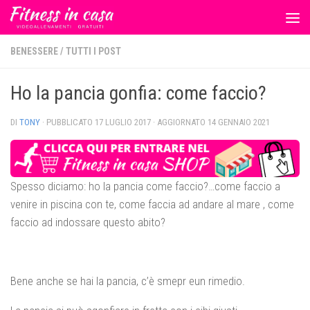
Salta al contenuto
BENESSERE
/
TUTTI I POST
Ho la pancia gonfia: come faccio?
DI
TONY
· PUBBLICATO
17 LUGLIO 2017
· AGGIORNATO
14 GENNAIO 2021
Spesso diciamo: ho la pancia come faccio?…come faccio a
venire in piscina con te, come faccia ad andare al mare , come
faccio ad indossare questo abito?
Bene anche se hai la pancia, c’è smepr eun rimedio.