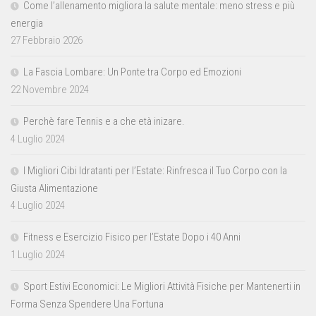
Come l’allenamento migliora la salute mentale: meno stress e più
energia
27 Febbraio 2026
La Fascia Lombare: Un Ponte tra Corpo ed Emozioni
22 Novembre 2024
Perchè fare Tennis e a che età inizare.
4 Luglio 2024
I Migliori Cibi Idratanti per l’Estate: Rinfresca il Tuo Corpo con la
Giusta Alimentazione
4 Luglio 2024
Fitness e Esercizio Fisico per l’Estate Dopo i 40 Anni
1 Luglio 2024
Sport Estivi Economici: Le Migliori Attività Fisiche per Mantenerti in
Forma Senza Spendere Una Fortuna