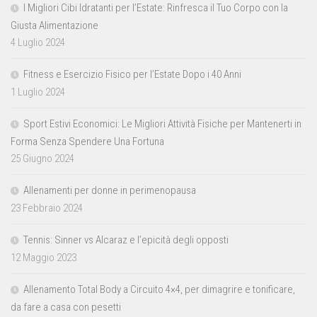
I Migliori Cibi Idratanti per l’Estate: Rinfresca il Tuo Corpo con la
Giusta Alimentazione
4 Luglio 2024
Fitness e Esercizio Fisico per l’Estate Dopo i 40 Anni
1 Luglio 2024
Sport Estivi Economici: Le Migliori Attività Fisiche per Mantenerti in
Forma Senza Spendere Una Fortuna
25 Giugno 2024
Allenamenti per donne in perimenopausa
23 Febbraio 2024
Tennis: Sinner vs Alcaraz e l’epicità degli opposti
12 Maggio 2023
Allenamento Total Body a Circuito 4×4, per dimagrire e tonificare,
da fare a casa con pesetti