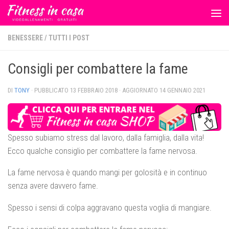
Salta al contenuto
BENESSERE
/
TUTTI I POST
Consigli per combattere la fame
DI
TONY
· PUBBLICATO
13 FEBBRAIO 2018
· AGGIORNATO
14 GENNAIO 2021
Spesso subiamo stress dal lavoro, dalla famiglia, dalla vita!
Ecco qualche consiglio per combattere la fame nervosa.
La fame nervosa è quando mangi per golosità e in continuo
senza avere davvero fame.
Spesso i sensi di colpa aggravano questa voglia di mangiare.