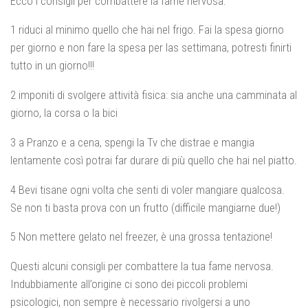
Ecco i consigli per combattere la fame nervosa:
1 riduci al minimo quello che hai nel frigo. Fai la spesa giorno
per giorno e non fare la spesa per las settimana, potresti finirti
tutto in un giorno!!!
2 imponiti di svolgere attività fisica: sia anche una camminata al
giorno, la corsa o la bici
3 a Pranzo e a cena, spengi la Tv che distrae e mangia
lentamente così potrai far durare di più quello che hai nel piatto.
4 Bevi tisane ogni volta che senti di voler mangiare qualcosa.
Se non ti basta prova con un frutto (difficile mangiarne due!)
5 Non mettere gelato nel freezer, è una grossa tentazione!
Questi alcuni consigli per combattere la tua fame nervosa.
Indubbiamente all’origine ci sono dei piccoli problemi
psicologici, non sempre è necessario rivolgersi a uno