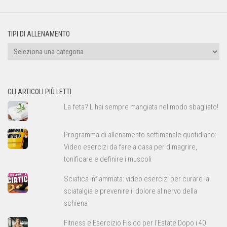
TIPI DI ALLENAMENTO
Tipi
di
allenamento
GLI ARTICOLI PIÙ LETTI
La feta? L'hai sempre mangiata nel modo sbagliato!
Programma di allenamento settimanale quotidiano:
Video esercizi da fare a casa per dimagrire,
tonificare e definire i muscoli
Sciatica infiammata: video esercizi per curare la
sciatalgia e prevenire il dolore al nervo della
schiena
Fitness e Esercizio Fisico per l'Estate Dopo i 40