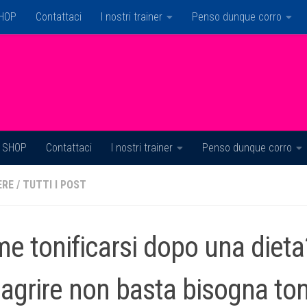
HOP
Contattaci
I nostri trainer
Penso dunque corro
SHOP
Contattaci
I nostri trainer
Penso dunque corro
ERE
/
TUTTI I POST
e tonificarsi dopo una dieta
agrire non basta bisogna toni