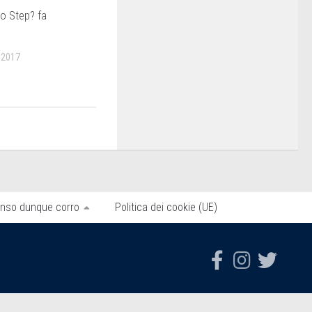
lo Step? fa
 2017
nso dunque corro
Politica dei cookie (UE)