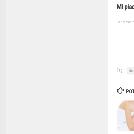
Mi pia
Caricamento
Tag:
die
POT