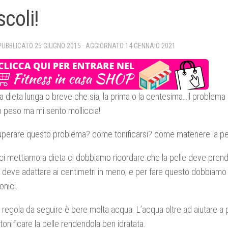
coli!
 PUBBLICATO
25 GIUGNO 2015
· AGGIORNATO
14 GENNAIO 2021
 dieta lunga o breve che sia, la prima o la centesima…il problema
 peso ma mi sento molliccia!
perare questo problema? come tonificarsi? come matenere la pel
i mettiamo a dieta ci dobbiamo ricordare che la pelle deve pren
i deve adattare ai centimetri in meno, e per fare questo dobbiamo 
onici.
 regola da seguire è bere molta acqua. L’acqua oltre ad aiutare a
tonificare la pelle rendendola ben idratata.