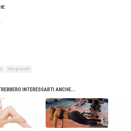
ce:
...
te
Tutti gli articoli
REBBERO INTERESSARTI ANCHE...