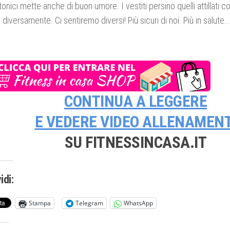
tonici mette anche di buon umore. I vestiti persino quelli attillati c
 diversamente. Ci sentiremo diversi! Più sicuri di noi. Più in salute…
CONTINUA A LEGGERE
E VEDERE
VIDEO ALLENAMENT
SU FITNESSINCASA.IT
idi:
Stampa
Telegram
WhatsApp