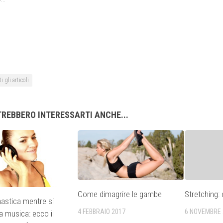
i gli articoli
REBBERO INTERESSARTI ANCHE...
Come dimagrire le gambe
Stretching:
nastica mentre si
4 FEBBRAIO 2017
6 NOVEMBRE 
a musica: ecco il