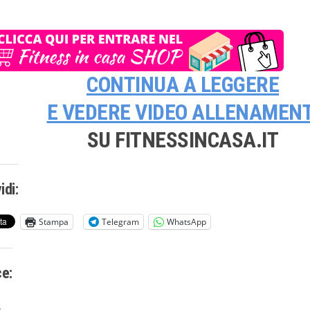
CONTINUA A LEGGERE
E VEDERE
VIDEO ALLENAMENT
SU FITNESSINCASA.IT
idi:
Stampa
Telegram
WhatsApp
ce:
...