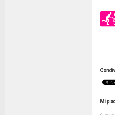
Condiv
Mi pia
Caricamento