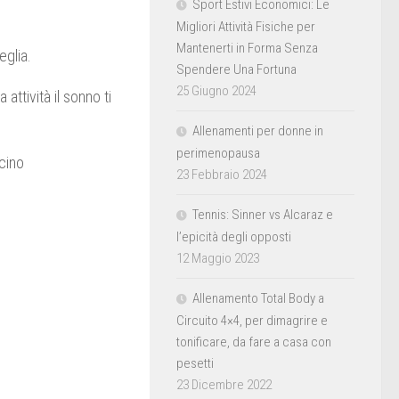
Sport Estivi Economici: Le
Migliori Attività Fisiche per
Mantenerti in Forma Senza
eglia.
Spendere Una Fortuna
25 Giugno 2024
attività il sonno ti
Allenamenti per donne in
perimenopausa
cino
23 Febbraio 2024
Tennis: Sinner vs Alcaraz e
l’epicità degli opposti
12 Maggio 2023
Allenamento Total Body a
Circuito 4×4, per dimagrire e
tonificare, da fare a casa con
pesetti
23 Dicembre 2022