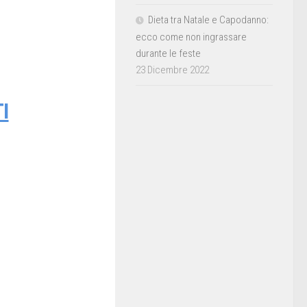
Dieta tra Natale e Capodanno:
ecco come non ingrassare
durante le feste
23 Dicembre 2022
I