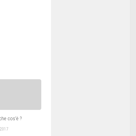
 che cos’è ?
2017