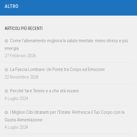
ALTRO
ARTICOLI PIÙ RECENTI
Come l’allenamento migliora la salute mentale: meno stress e più
energia
27 Febbraio 2026
La Fascia Lombare: Un Ponte tra Corpo ed Emozioni
22 Novembre 2024
Perchè fare Tennis e a che età inizare.
4 Luglio 2024
I Migliori Cibi Idratanti per l’Estate: Rinfresca il Tuo Corpo con la
Giusta Alimentazione
4 Luglio 2024