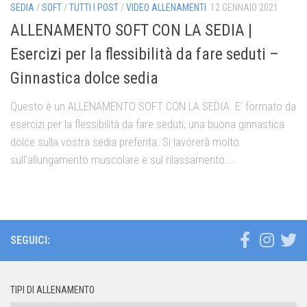
SEDIA
/
SOFT
/
TUTTI I POST
/
VIDEO ALLENAMENTI
12 GENNAIO 2021
ALLENAMENTO SOFT CON LA SEDIA |
Esercizi per la flessibilità da fare seduti –
Ginnastica dolce sedia
Questo è un ALLENAMENTO SOFT CON LA SEDIA. E’ formato da
esercizi per la flessibilità da fare seduti; una buona ginnastica
dolce sulla vostra sedia preferita. Si lavorerà molto
sull’allungamento muscolare e sul rilassamento....
SEGUICI:
TIPI DI ALLENAMENTO