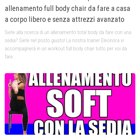
allenamento full body chair da fare a casa
a corpo libero e senza attrezzi avanzato
Siete alla ricerca di un allenamento total body da fare con una
sedia? Siete nel posto giusto! La nostra trainer Eleonora vi
accompagnerà in un workout full body chair tutto per voi da
fare...