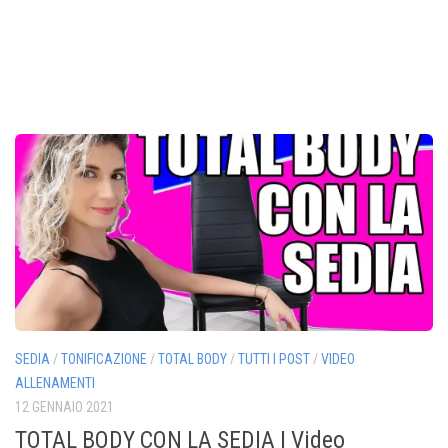
SEDIA
/
TONIFICAZIONE
/
TOTAL BODY
/
TUTTI I POST
/
VIDEO
ALLENAMENTI
12 GENNAIO 2021
TOTAL BODY CON LA SEDIA | Video