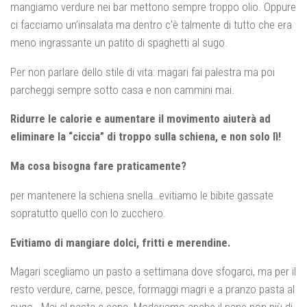
mangiamo verdure nei bar mettono sempre troppo olio. Oppure
ci facciamo un’insalata ma dentro c’è talmente di tutto che era
meno ingrassante un patito di spaghetti al sugo.
Per non parlare dello stile di vita: magari fai palestra ma poi
parcheggi sempre sotto casa e non cammini mai.
Ridurre le calorie e aumentare il movimento aiuterà ad
eliminare la “ciccia” di troppo sulla schiena, e non solo lì!
Ma cosa bisogna fare praticamente?
per mantenere la schiena snella…evitiamo le bibite gassate
sopratutto quello con lo zucchero.
Evitiamo di mangiare dolci, fritti e merendine.
Magari scegliamo un pasto a settimana dove sfogarci, ma per il
resto verdure, carne, pesce, formaggi magri e a pranzo pasta al