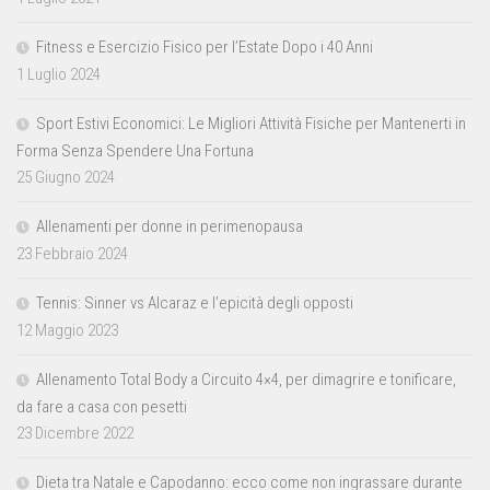
Fitness e Esercizio Fisico per l’Estate Dopo i 40 Anni
1 Luglio 2024
Sport Estivi Economici: Le Migliori Attività Fisiche per Mantenerti in
Forma Senza Spendere Una Fortuna
25 Giugno 2024
Allenamenti per donne in perimenopausa
23 Febbraio 2024
Tennis: Sinner vs Alcaraz e l’epicità degli opposti
12 Maggio 2023
Allenamento Total Body a Circuito 4×4, per dimagrire e tonificare,
da fare a casa con pesetti
23 Dicembre 2022
Dieta tra Natale e Capodanno: ecco come non ingrassare durante