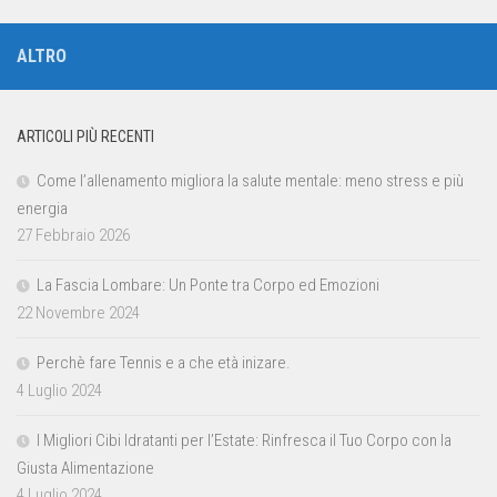
ALTRO
ARTICOLI PIÙ RECENTI
Come l’allenamento migliora la salute mentale: meno stress e più
energia
27 Febbraio 2026
La Fascia Lombare: Un Ponte tra Corpo ed Emozioni
22 Novembre 2024
Perchè fare Tennis e a che età inizare.
4 Luglio 2024
I Migliori Cibi Idratanti per l’Estate: Rinfresca il Tuo Corpo con la
Giusta Alimentazione
4 Luglio 2024