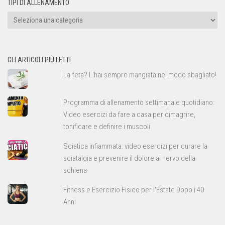
TIPI DI ALLENAMENTO
Tipi
di
allenamento
GLI ARTICOLI PIÙ LETTI
La feta? L'hai sempre mangiata nel modo sbagliato!
Programma di allenamento settimanale quotidiano:
Video esercizi da fare a casa per dimagrire,
tonificare e definire i muscoli
Sciatica infiammata: video esercizi per curare la
sciatalgia e prevenire il dolore al nervo della
schiena
Fitness e Esercizio Fisico per l'Estate Dopo i 40
Anni