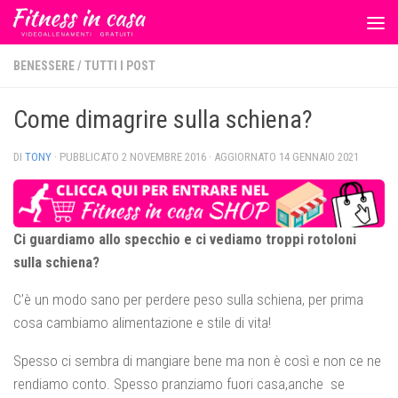
Salta al contenuto
BENESSERE
/
TUTTI I POST
Come dimagrire sulla schiena?
DI
TONY
· PUBBLICATO
2 NOVEMBRE 2016
· AGGIORNATO
14 GENNAIO 2021
Ci guardiamo allo specchio e ci vediamo troppi rotoloni
sulla schiena?
C’è un modo sano per perdere peso sulla schiena, per prima
cosa cambiamo alimentazione e stile di vita!
Spesso ci sembra di mangiare bene ma non è così e non ce ne
rendiamo conto. Spesso pranziamo fuori casa,anche se