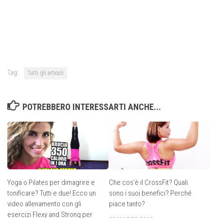
Tag:
Tutti gli articoli
POTREBBERO INTERESSARTI ANCHE...
Yoga o Pilates per dimagrire e
Che cos’è il CrossFit? Quali
tonificare? Tutti e due! Ecco un
sono i suoi benefici? Perché
video allenamento con gli
piace tanto?
esercizi Flexy and Strong per