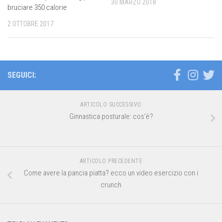
30 MARZO 2018
bruciare 350 calorie
2 OTTOBRE 2017
SEGUICI:
ARTICOLO SUCCESSIVO
Ginnastica posturale: cos’è?
ARTICOLO PRECEDENTE
Come avere la pancia piatta? ecco un video esercizio con i
crunch