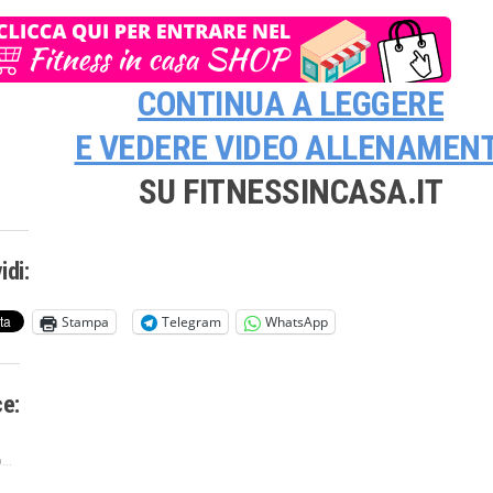
CONTINUA A LEGGERE
E VEDERE
VIDEO ALLENAMENT
SU FITNESSINCASA.IT
idi:
Stampa
Telegram
WhatsApp
ce:
...