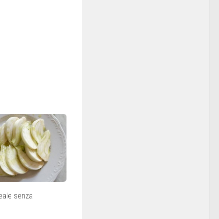
eale senza