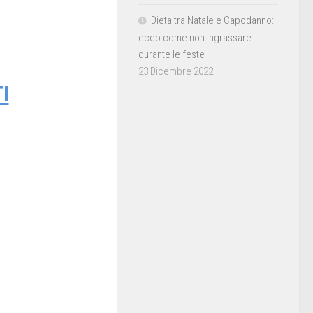
Dieta tra Natale e Capodanno:
ecco come non ingrassare
durante le feste
23 Dicembre 2022
I