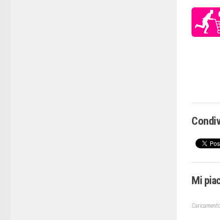
Condiv
Mi pia
Caricamento