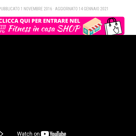
 PUBBLICATO
1 NOVEMBRE 2016
· AGGIORNATO
14 GENNAIO 2021