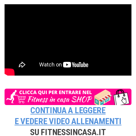
CONTINUA A LEGGERE
E VEDERE
VIDEO ALLENAMENTI
SU FITNESSINCASA.IT