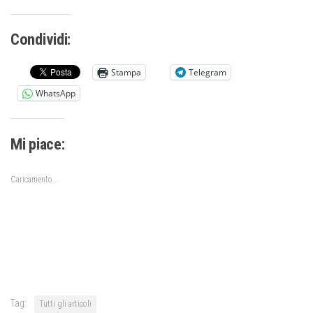
Condividi:
Stampa
Telegram
WhatsApp
Mi piace:
Caricamento...
Tag:
Tutti gli articoli