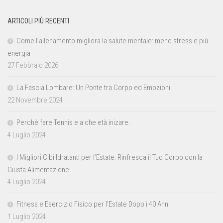
ARTICOLI PIÙ RECENTI
Come l’allenamento migliora la salute mentale: meno stress e più
energia
27 Febbraio 2026
La Fascia Lombare: Un Ponte tra Corpo ed Emozioni
22 Novembre 2024
Perchè fare Tennis e a che età inizare.
4 Luglio 2024
I Migliori Cibi Idratanti per l’Estate: Rinfresca il Tuo Corpo con la
Giusta Alimentazione
4 Luglio 2024
Fitness e Esercizio Fisico per l’Estate Dopo i 40 Anni
1 Luglio 2024