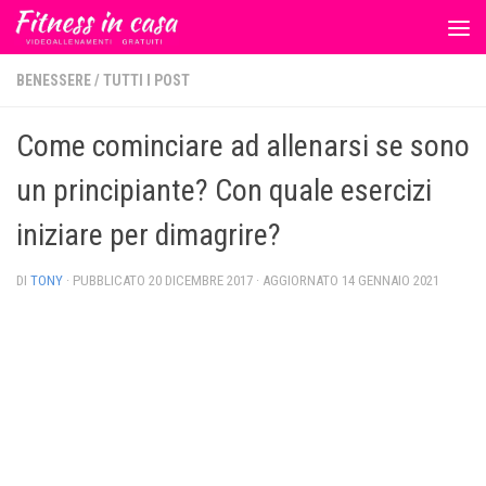
Salta al contenuto
BENESSERE
/
TUTTI I POST
Come cominciare ad allenarsi se sono
un principiante? Con quale esercizi
iniziare per dimagrire?
DI
TONY
· PUBBLICATO
20 DICEMBRE 2017
· AGGIORNATO
14 GENNAIO 2021