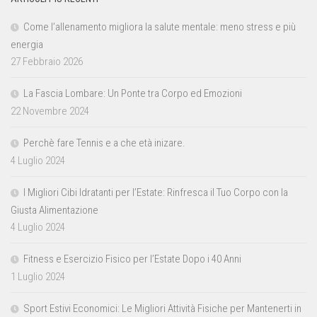
Come l’allenamento migliora la salute mentale: meno stress e più
energia
27 Febbraio 2026
La Fascia Lombare: Un Ponte tra Corpo ed Emozioni
22 Novembre 2024
Perchè fare Tennis e a che età inizare.
4 Luglio 2024
I Migliori Cibi Idratanti per l’Estate: Rinfresca il Tuo Corpo con la
Giusta Alimentazione
4 Luglio 2024
Fitness e Esercizio Fisico per l’Estate Dopo i 40 Anni
1 Luglio 2024
Sport Estivi Economici: Le Migliori Attività Fisiche per Mantenerti in