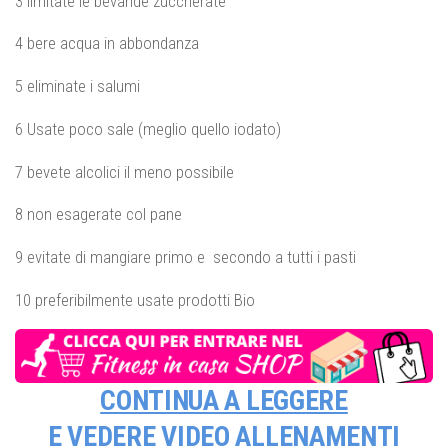
3 limitate le bevande zuccherate
4 bere acqua in abbondanza
5 eliminate i salumi
6 Usate poco sale (meglio quello iodato)
7 bevete alcolici il meno possibile
8 non esagerate col pane
9 evitate di mangiare primo e secondo a tutti i pasti
10 preferibilmente usate prodotti Bio
CONTINUA A LEGGERE
E VEDERE
VIDEO ALLENAMENTI