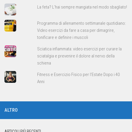
La feta? L'hai sempre mangiata nel modo sbagliato!
Programma di allenamento settimanale quotidiano:
Video esercizi da fare a casa per dimagrire,
tonificare e definire i muscoli
Sciatica infiammata: video esercizi per curare la
sciatalgia e prevenire il dolore al nervo della
schiena
Fitness e Esercizio Fisico per l'Estate Dopo i 40
Anni
ALTRO
ARTICOLI PIÙ RECENTI