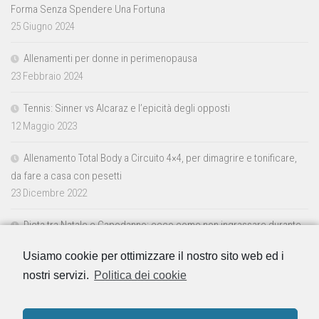
Forma Senza Spendere Una Fortuna
25 Giugno 2024
Allenamenti per donne in perimenopausa
23 Febbraio 2024
Tennis: Sinner vs Alcaraz e l’epicità degli opposti
12 Maggio 2023
Allenamento Total Body a Circuito 4×4, per dimagrire e tonificare,
da fare a casa con pesetti
23 Dicembre 2022
Dieta tra Natale e Capodanno: ecco come non ingrassare durante
le feste
Usiamo cookie per ottimizzare il nostro sito web ed i
23 Dicembre 2022
nostri servizi.
Politica dei cookie