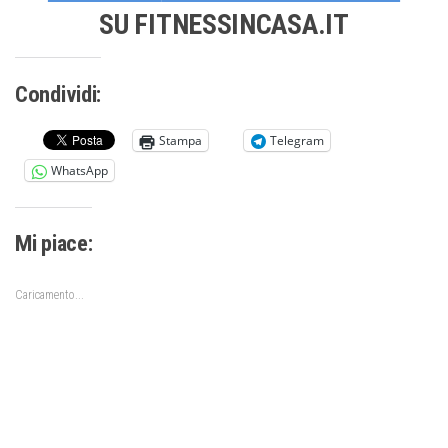
SU FITNESSINCASA.IT
Condividi:
Stampa
Telegram
WhatsApp
Mi piace:
Caricamento...