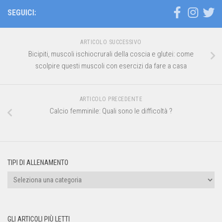
SEGUICI:
ARTICOLO SUCCESSIVO
Bicipiti, muscoli ischiocrurali della coscia e glutei: come
scolpire questi muscoli con esercizi da fare a casa
ARTICOLO PRECEDENTE
Calcio femminile: Quali sono le difficoltà ?
TIPI DI ALLENAMENTO
Tipi
di
allenamento
GLI ARTICOLI PIÙ LETTI