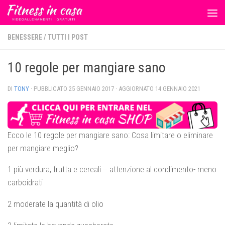
Salta al contenuto
BENESSERE
/
TUTTI I POST
10 regole per mangiare sano
DI
TONY
· PUBBLICATO
25 GENNAIO 2017
· AGGIORNATO
14 GENNAIO 2021
Ecco le 10 regole per mangiare sano: Cosa limitare o eliminare
per mangiare meglio?
1 più verdura, frutta e cereali – attenzione al condimento- meno
carboidrati
2 moderate la quantità di olio