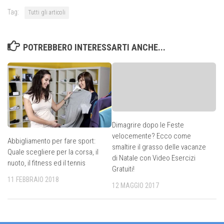
Tag:
Tutti gli articoli
POTREBBERO INTERESSARTI ANCHE...
Dimagrire dopo le Feste
velocemente? Ecco come
Abbigliamento per fare sport:
smaltire il grasso delle vacanze
Quale scegliere per la corsa, il
di Natale con Video Esercizi
nuoto, il fitness ed il tennis
Gratuiti!
11 FEBBRAIO 2018
12 MAGGIO 2017