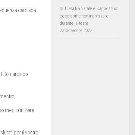
Dieta tra Natale e Capodanno:
frequenza cardiaca
ecco come non ingrassare
durante le feste
23 Dicembre 2022
ttito cardiaco
imentro.
o meglio iniziare
lutati per il vostro