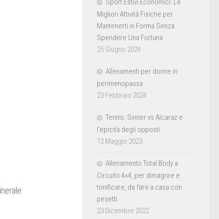
Sport Estivi Economici: Le
Migliori Attività Fisiche per
Mantenerti in Forma Senza
Spendere Una Fortuna
25 Giugno 2024
Allenamenti per donne in
perimenopausa
23 Febbraio 2024
Tennis: Sinner vs Alcaraz e
l’epicità degli opposti
12 Maggio 2023
Allenamento Total Body a
Circuito 4×4, per dimagrire e
tonificare, da fare a casa con
inerale
pesetti
23 Dicembre 2022