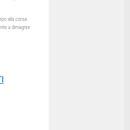
rpo alla corsa.
ente a dimagrire
I