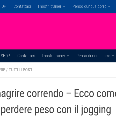
HOP
Contattaci
I nostri trainer
Penso dunque corro
SHOP
Contattaci
I nostri trainer
Penso dunque corro
ERE
/
TUTTI I POST
agrire correndo – Ecco come
 perdere peso con il jogging