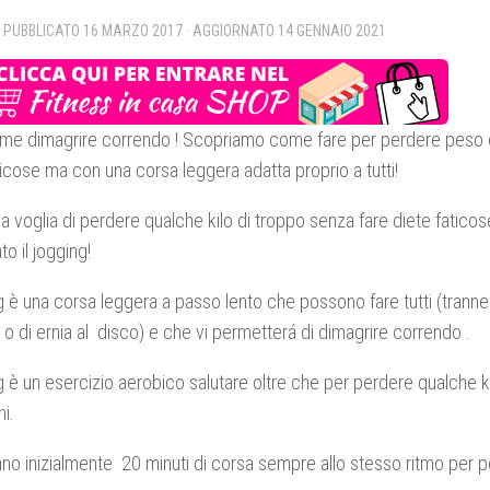
· PUBBLICATO
16 MARZO 2017
· AGGIORNATO
14 GENNAIO 2021
me dimagrire correndo ! Scopriamo come fare per perdere peso c
ticose ma con una corsa leggera adatta proprio a tutti!
ha voglia di perdere qualche kilo di troppo senza fare diete fatic
to il jogging!
ng è una corsa leggera a passo lento che possono fare tutti (tranne
ri o di ernia al disco) e che vi permetterá di dimagrire correndo .
ng è un esercizio aerobico salutare oltre che per perdere qualche 
i.
no inizialmente 20 minuti di corsa sempre allo stesso ritmo per p