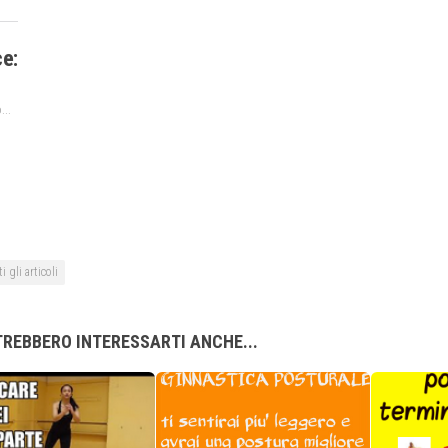
ce:
...
i gli articoli
REBBERO INTERESSARTI ANCHE...