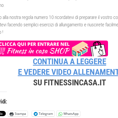
mo.
 alla nostra regola numero 10 ricordatevi di preparare il vostro co
tevi facendo semplici esercizi di allungamento e riuscirete facilm
 !
CONTINUA A LEGGERE
E VEDERE
VIDEO ALLENAMENT
SU FITNESSINCASA.IT
idi:
Stampa
Telegram
WhatsApp