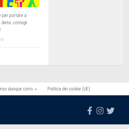
e per portare a
dieta: consigli
!
015
nso dunque corro
Politica dei cookie (UE)