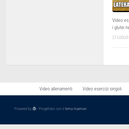
Video ese
i glutei n
27 LUGLIO
Video allenamenti
Video esercizi singoli
Powered by
- Progettato con il
tema Hueman