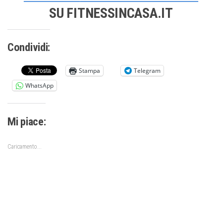
SU FITNESSINCASA.IT
Condividi:
Stampa
Telegram
WhatsApp
Mi piace:
Caricamento...