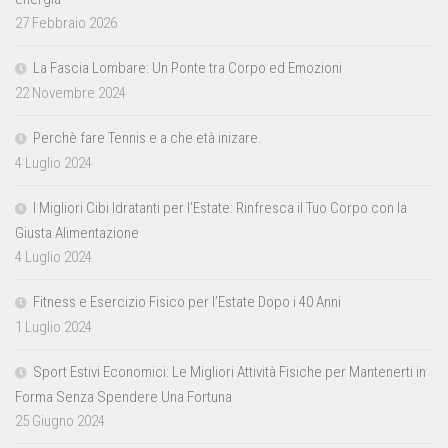
27 Febbraio 2026
La Fascia Lombare: Un Ponte tra Corpo ed Emozioni
22 Novembre 2024
Perchè fare Tennis e a che età inizare.
4 Luglio 2024
I Migliori Cibi Idratanti per l’Estate: Rinfresca il Tuo Corpo con la
Giusta Alimentazione
4 Luglio 2024
Fitness e Esercizio Fisico per l’Estate Dopo i 40 Anni
1 Luglio 2024
Sport Estivi Economici: Le Migliori Attività Fisiche per Mantenerti in
Forma Senza Spendere Una Fortuna
25 Giugno 2024