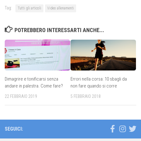
Tag:
Tutti gli articoli
Video allenamenti
POTREBBERO INTERESSARTI ANCHE...
Dimagrire e tonificarsi senza
Errori nella corsa: 10 sbagli da
andare in palestra. Come fare?
non fare quando si corre
22 FEBBRAIO 2019
5 FEBBRAIO 2018
SEGUICI: