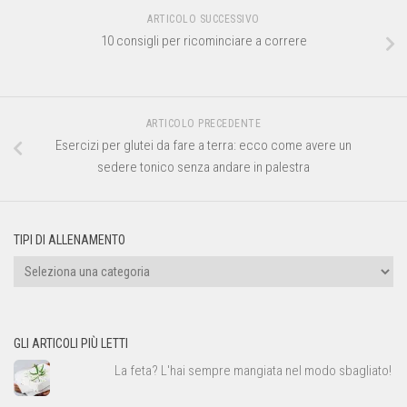
ARTICOLO SUCCESSIVO
10 consigli per ricominciare a correre
ARTICOLO PRECEDENTE
Esercizi per glutei da fare a terra: ecco come avere un
sedere tonico senza andare in palestra
TIPI DI ALLENAMENTO
Tipi
di
allenamento
GLI ARTICOLI PIÙ LETTI
La feta? L'hai sempre mangiata nel modo sbagliato!