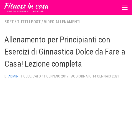
Salta al contenuto
SOFT
/
TUTTI I POST
/
VIDEO ALLENAMENTI
Allenamento per Principianti con
Esercizi di Ginnastica Dolce da Fare a
Casa! Lezione completa
DI
ADMIN
· PUBBLICATO
11 GENNAIO 2017
· AGGIORNATO
14 GENNAIO 2021