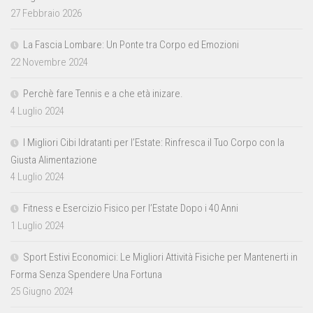
27 Febbraio 2026
La Fascia Lombare: Un Ponte tra Corpo ed Emozioni
22 Novembre 2024
Perchè fare Tennis e a che età inizare.
4 Luglio 2024
I Migliori Cibi Idratanti per l’Estate: Rinfresca il Tuo Corpo con la
Giusta Alimentazione
4 Luglio 2024
Fitness e Esercizio Fisico per l’Estate Dopo i 40 Anni
1 Luglio 2024
Sport Estivi Economici: Le Migliori Attività Fisiche per Mantenerti in
Forma Senza Spendere Una Fortuna
25 Giugno 2024