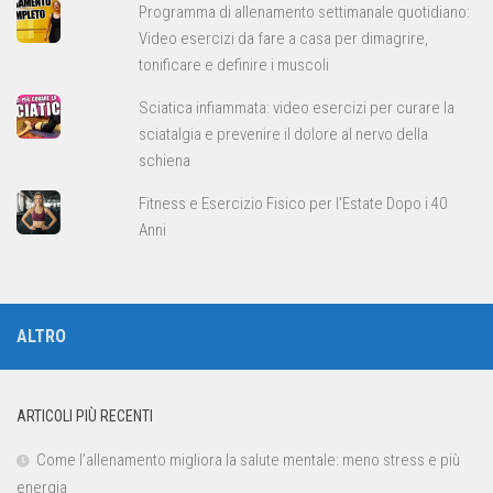
Programma di allenamento settimanale quotidiano:
Video esercizi da fare a casa per dimagrire,
tonificare e definire i muscoli
Sciatica infiammata: video esercizi per curare la
sciatalgia e prevenire il dolore al nervo della
schiena
Fitness e Esercizio Fisico per l'Estate Dopo i 40
Anni
ALTRO
ARTICOLI PIÙ RECENTI
Come l’allenamento migliora la salute mentale: meno stress e più
energia