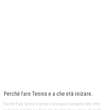
Perchè fare Tennis e a che età inizare.
Perché Fare Tennis Il tennis è uno sport completo che offre