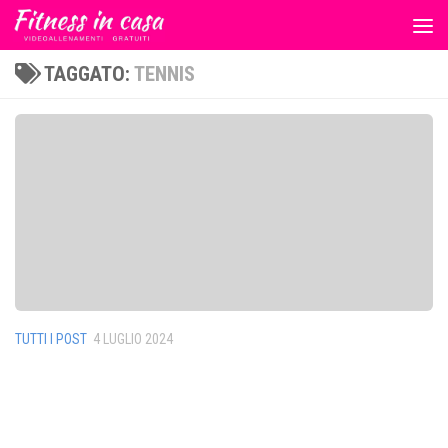
Salta al contenuto
TAGGATO:
TENNIS
TUTTI I POST
4 LUGLIO 2024